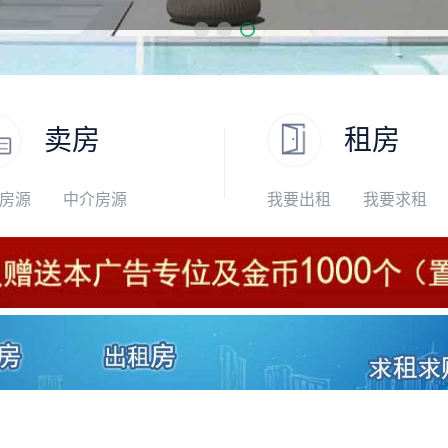
卖房
租房
房源
中介房源
我要出租
我要求租