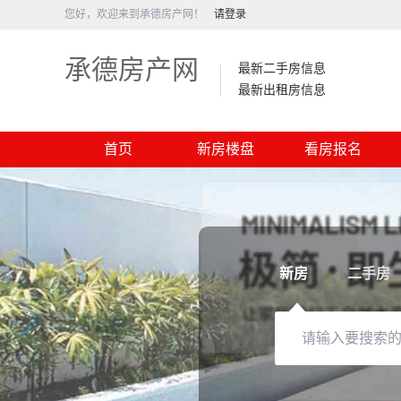
您好，欢迎来到承德房产网！
请登录
承德房产网
最新二手房信息
最新出租房信息
首页
新房楼盘
看房报名
新房
二手房