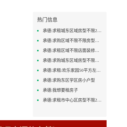
热门信息
承德:求租城东区域房型不限2室2卫装修不限2000
承德:求购区域不限不限房型不限两室一厅简单装修
承德:求租区域不限店面装修不限
承德:求购城东区域房型不限装修不限
承德:求租:欢乐家园50平方左右的单身公寓廉租房
承德:求购东区学区房小户型
承德:我想要租房子
承德:求租市中心区房型不限2室1厅中档装修