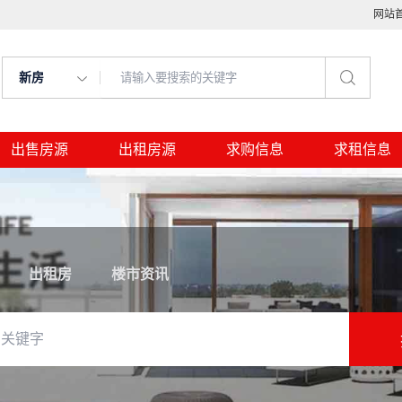
网站
新房
出售房源
出租房源
求购信息
求租信息
出租房
楼市资讯