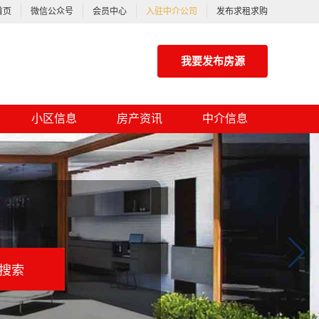
首页
微信公众号
会员中心
入驻中介公司
发布求租求购
我要发布房源
小区信息
房产资讯
中介信息
搜索