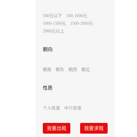
500元以下
500-1000元
1000-1500元
1500-2000元
2000元以上
朝向
朝南
朝东
朝西
朝北
性质
个人房源
中介房源
我要出租
我要求租